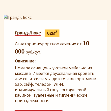
2
Гранд-Люкс
62м
10
Санаторно-курортное лечение от
000
руб./сут.
Описание:
Номера оснащены уютной мебелью из
массива. Имеется двухспальная кровать,
две сплитсистемы, два телевизора, мини
бар, сейф, телефон, WI-FI,
индивидуальный санузел с душевой
кабиной, туалетные и гигиенические
принадлежности.