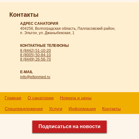
Контакты
АДРЕС САНАТОРИЯ
404256, Волгоградская область, Палласовский район,
п. Эльтон, ул. Джаныбекская, 1
КОНТАКТНЫЕ ТЕЛЕФОНЫ
8 (8442) 51-10-20
8 (8005) 50-84-10
8 (8449) 26-56-70
E-MAIL
info@eltonmed.ru
Главная
О санатории
Номера и цены
Спецпредложения
Услуги
Информация
Контакты
Подписаться на новости